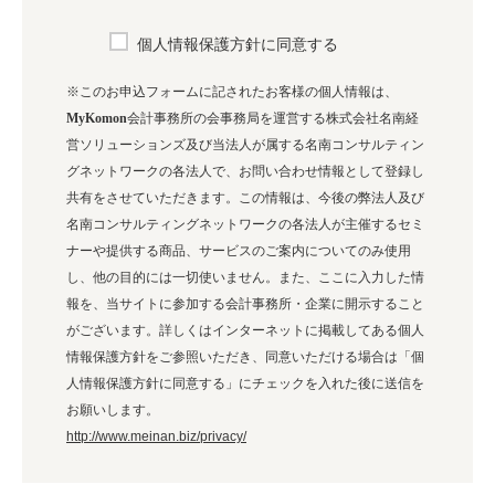
個人情報保護方針に同意する
※このお申込フォームに記されたお客様の個人情報は、
MyKomon
会計事務所の会事務局を運営する株式会社名南経
営ソリューションズ及び当法人が属する名南コンサルティン
グネットワークの各法人で、お問い合わせ情報として登録し
共有をさせていただきます。この情報は、今後の弊法人及び
名南コンサルティングネットワークの各法人が主催するセミ
ナーや提供する商品、サービスのご案内についてのみ使用
し、他の目的には一切使いません。また、ここに入力した情
報を、当サイトに参加する会計事務所・企業に開示すること
がございます。詳しくはインターネットに掲載してある個人
情報保護方針をご参照いただき、同意いただける場合は「個
人情報保護方針に同意する」にチェックを入れた後に送信を
お願いします。
http://www.meinan.biz/privacy/