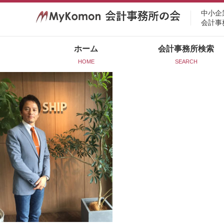
中小企
会計事
ホーム
会計事務所検索
HOME
SEARCH