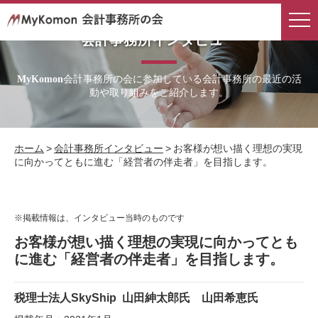
会計事務所インタビュー
会計事務所の会に参加している会計事務所の最近の活
MyKomon
動や取り組みをご紹介します。
ホーム
>
会計事務所インタビュー
>
お客様が想い描く理想の実現
に向かってともに進む「経営者の伴走者」を目指します。
※掲載情報は、インタビュー当時のものです
お客様が想い描く理想の実現に向かってとも
に進む「経営者の伴走者」を目指します。
税理士法人SkyShip
山田紳太郎氏 山田希恵氏