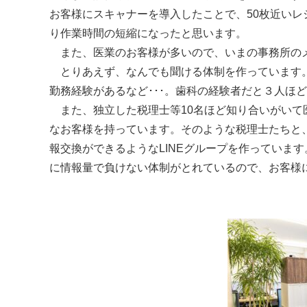
お客様にスキャナーを導入したことで、
50
枚近いレ
り作業時間の短縮になったと思います。
また、医業のお客様が多いので、いまの事務所の
とりあえず、なんでも聞ける体制を作っています。
勤務経験があるなど･･･。歯科の経験者だと３人ほ
また、独立した税理士等
10
名ほど知り合いがいて
なお客様を持っています。そのような税理士たちと
報交換ができるような
LINE
グループを作っています
に情報量で負けない体制がとれているので、お客様