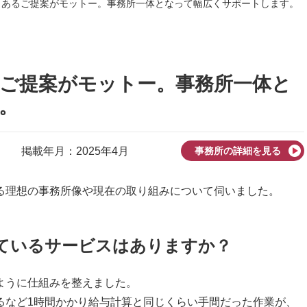
トあるご提案がモットー。事務所一体となって幅広くサポートします。
ご提案がモットー。事務所一体と
。
掲載年月：2025年4月
事務所の詳細を見る
る理想の事務所像や現在の取り組みについて伺いました。
れているサービスはありますか？
ように仕組みを整えました。
るなど
1
時間かかり給与計算と同じくらい手間だった作業が、