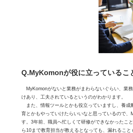
Q.MyKomonが役に立ってい
MyKomon
がないと業務がまわらないぐらい、業務
けあり、工夫されているというのがわかります。
また、情報ツールとかも役立っていますし、養成動
育とかもやっていけたらいいなと思っているので、
す。
3
年前、職員へ忙しくて研修ができなかったこ
ら
10
まで教育担当が教えるとなっても、漏れること