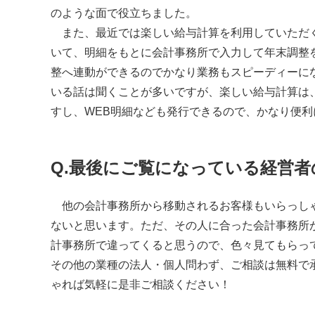
のような面で役立ちました。
また、最近では楽しい給与計算を利用していただく
いて、明細をもとに会計事務所で入力して年末調整
整へ連動ができるのでかなり業務もスピーディーに
いる話は聞くことが多いですが、楽しい給与計算は
すし、
WEB
明細なども発行できるので、かなり便利
Q.最後にご覧になっている経営
他の会計事務所から移動されるお客様もいらっしゃ
ないと思います。ただ、その人に合った会計事務所
計事務所で違ってくると思うので、色々見てもらっ
その他の業種の法人・個人問わず、ご相談は無料で
ゃれば気軽に是非ご相談ください！