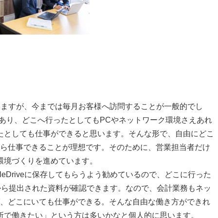
いますが、今までは毎月お客様へ訪問することが一般的でし
あり、どこへ行ったとしても
PC
やネットワーク環境さえあれ
たとしても仕事ができると思います。そんな形で、自由にどこ
がら仕事できることが理想です。そのために、営業担当者だけ
環境づくりを進めています。
leDrive
に保存してもらうよう勧めているので、どこに行った
から提出された資料が確認できます。なので、会計業務もネッ
ば、どこにいても仕事ができる。そんな自由な働き方ができれ
所で働きたい」という方は多いかなと個人的に思います。