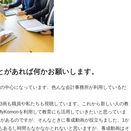
ることがあれば何かお願いします。
の中心になっています。色んな会計事務所が利用しているだ
画も職員や私たちも視聴しています。これから新しい人の教
MyKomon
を利用して教育にも活用していきたいと思っていま
とがあるのですが、そんなときに養成動画が役立ちました。
1
か
もあるし時間もなかなかとれないと思いますが、養成動画はそ