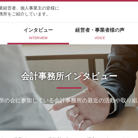
業経営者、個人事業主の皆様に
務所をご紹介しています。
インタビュー
経営者・事業者様の声
INTERVIEW
VOICE
会計事務所インタビュー
所の会に参加している会計事務所の最近の活動や取り組