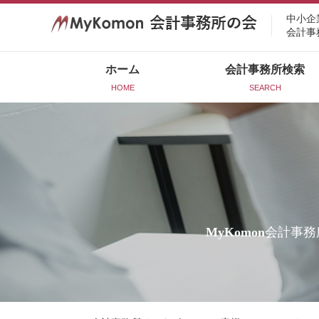
中小企
会計事
ホーム
会計事務所検索
HOME
SEARCH
MyKomon
会計事務