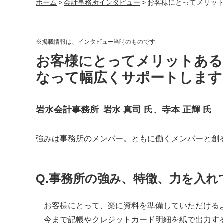
ホーム
>
会計事務所インタビュー
>
お客様にとってメリッ
※掲載情報は、インタビュー当時のものです
お客様にとってメリットある
なって幅広くサポートします
岩水会計事務所
岩水 真司 氏、寺本 正輝 氏
強みは事務所のメンバー。ともに働くメンバーと創
Q.事務所の強み、特徴、力を入
お客様にとって、楽に資料を準備していただける
今まで記帳やクレジットカード明細を紙で出力す