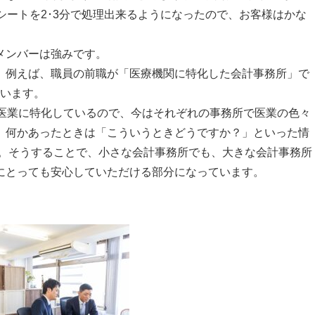
シートを
2
･
3
分で処理出来るようになったので、お客様はかな
メンバーは強みです。
例えば、職員の前職が「医療機関に特化した会計事務所」で
どいます。
医業に特化しているので、今はそれぞれの事務所で医業の色々
、何かあったときは「こういうときどうですか？」といった情
。そうすることで、小さな会計事務所でも、大きな会計事務所
にとっても安心していただける部分になっています。