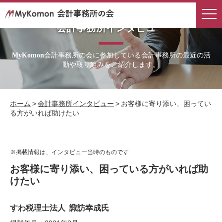
会計事務所インタビュー
会計事務所の会に参加している会計事務所の最近の活
MyKomon
動や取り組みをご紹介します。
ホーム
>
会計事務所インタビュー
>
お客様に寄り添い、困ってい
る方がいれば助けたい
※掲載情報は、インタビュー当時のものです
お客様に寄り添い、困っている方がいれば助
けたい
すわ税理士法人
諏訪幸成氏