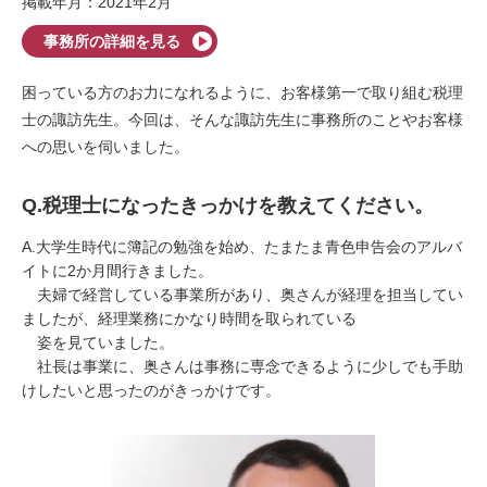
掲載年月：2021年2月
事務所の詳細を見る
困っている方のお力になれるように、お客様第一で取り組む税理
士の諏訪先生。今回は、そんな諏訪先生に事務所のことやお客様
への思いを伺いました。
Q.
税理士になったきっかけを教えてください。
A.
大学生時代に簿記の勉強を始め、たまたま青色申告会のアルバ
イトに
2
か月間行きました。
夫婦で経営している事業所があり、奥さんが経理を担当してい
ましたが、経理業務にかなり時間を取られている
姿を見ていました。
社長は事業に、奥さんは事務に専念できるように少しでも手助
けしたいと思ったのがきっかけです。