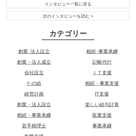
インタビュー一覧に戻る
次のインタビューを読む >
カテゴリー
創業･法人設立
相続･事業承継
創業・法人成立
記帳代行
会社設立
ＩＴ支援
たの給
相続・事業支援
経営計画
IT支援
創業・法人設立
楽しい給与計算
相続・事業承継
医業支援
若手税理士
事業承継