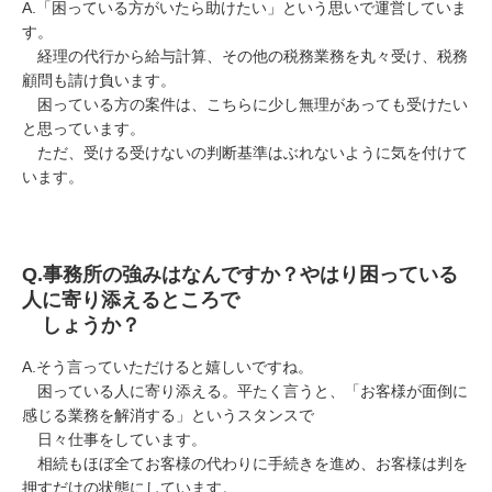
A.
「困っている方がいたら助けたい」という思いで運営していま
す。
経理の代行から給与計算、その他の税務業務を丸々受け、税務
顧問も請け負います。
困っている方の案件は、こちらに少し無理があっても受けたい
と思っています。
ただ、受ける受けないの判断基準はぶれないように気を付けて
います。
Q.
事務所の強みはなんですか？やはり困っている
人に寄り添えるところで
しょうか？
A.
そう言っていただけると嬉しいですね。
困っている人に寄り添える。平たく言うと、「お客様が面倒に
感じる業務を解消する」というスタンスで
日々仕事をしています。
相続もほぼ全てお客様の代わりに手続きを進め、お客様は判を
押すだけの状態にしています。