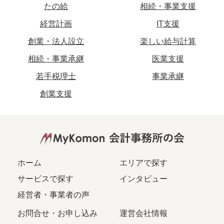
たの給
相続・事業支援
経営計画
IT支援
創業・法人設立
楽しい給与計算
相続・事業承継
医業支援
若手税理士
事業承継
創業支援
ホーム
エリアで探す
サービスで探す
インタビュー
経営者・事業者の声
お問合せ・お申し込み
運営会社情報