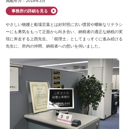
掲載年月：2018年3月
事務所の詳細を見る
やさしい物腰と船場言葉とは好対照に古い慣習や曖昧なリテラシ
ーにも勇気をもって正面から向き合い、納税者の適正な納税の実
現に奔走する上西先生。「税理士」としてまっすぐに進み続ける
先生に、所内の仲間、納税者への想いを伺いました。