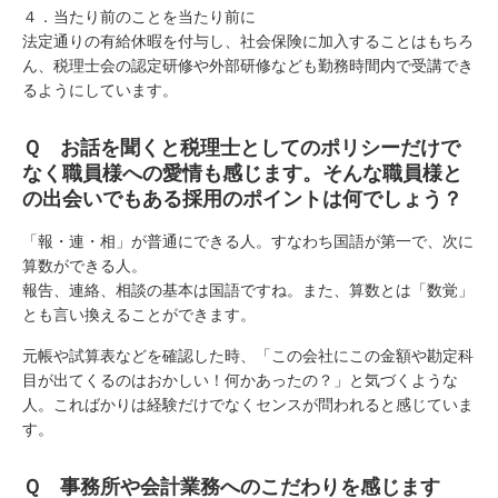
４．当たり前のことを当たり前に
法定通りの有給休暇を付与し、社会保険に加入することはもちろ
ん、税理士会の認定研修や外部研修なども勤務時間内で受講でき
るようにしています。
Ｑ お話を聞くと税理士としてのポリシーだけで
なく職員様への愛情も感じます。そんな職員様と
の出会いでもある採用のポイントは何でしょう？
「報・連・相」が普通にできる人。すなわち国語が第一で、次に
算数ができる人。
報告、連絡、相談の基本は国語ですね。また、算数とは「数覚」
とも言い換えることができます。
元帳や試算表などを確認した時、「この会社にこの金額や勘定科
目が出てくるのはおかしい！何かあったの？」と気づくような
人。こればかりは経験だけでなくセンスが問われると感じていま
す。
Ｑ 事務所や会計業務へのこだわりを感じます