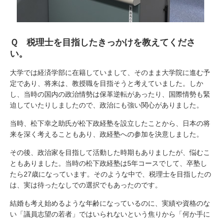
Ｑ 税理士を目指したきっかけを教えてくださ
い。
大学では経済学部に在籍していまして、そのまま大学院に進む予
定であり、将来は、教授職を目指そうと考えていました。しか
し、当時の国内の政治情勢は保革逆転があったり、国際情勢も緊
迫していたりしましたので、政治にも強い関心がありました。
当時、松下幸之助氏が松下政経塾を設立したことから、日本の将
来を深く考えることもあり、政経塾への参加を決意しました。
その後、政治家を目指して活動した時期もありましたが、悩むこ
ともありました。当時の松下政経塾は5年コースでして、卒塾し
たら27歳になっています。そのような中で、税理士を目指したの
は、実は待ったなしでの選択でもあったのです。
結婚も考え始めるような年齢になっているのに、実績や資格のな
い「議員志望の若者」ではいられないという焦りから「何か手に