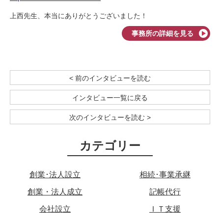
上西先生、本当にありがとうございました！
事務所の詳細を見る
< 前のインタビューを読む
インタビュー一覧に戻る
次のインタビューを読む >
カテゴリー
創業･法人設立
相続･事業承継
創業・法人成立
記帳代行
会社設立
ＩＴ支援