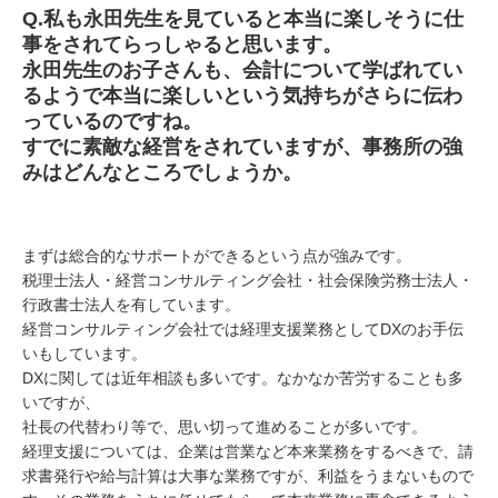
Q.
私も永田先生を見ていると本当に楽しそうに仕
事をされてらっしゃると思います。
永田先生のお子さんも、会計について学ばれてい
るようで本当に楽しいという気持ちがさらに伝わ
っているのですね。
すでに素敵な経営をされていますが、事務所の強
みはどんなところでしょうか。
まずは総合的なサポートができるという点が強みです。
税理士法人・経営コンサルティング会社・社会保険労務士法人・
行政書士法人を有しています。
経営コンサルティング会社では経理支援業務としてDXのお手伝
いもしています。
DXに関しては近年相談も多いです。なかなか苦労することも多
いですが、
社長の代替わり等で、思い切って進めることが多いです。
経理支援については、企業は営業など本来業務をするべきで、請
求書発行や給与計算は大事な業務ですが、利益をうまないもので