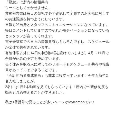
「勤怠」は所内の情報共有
ツールとして欠かせません。
業務報告書は毎日の朝礼で必ず確認して全員でのお客様に対して
の共通認識を持つようにしています。
日報も私自身とスタッフのコミュニケーションになっています。
毎日コメントしていますのでそれがモチベーションになっている
とスタッフが言ってくれます。
電子会議室での日々の情報共有ももちろんですし、スケジュール
が全体で共有されています。
有給休暇以外に14日の特別休暇を設けていますが、4月～11月で
全員が休みの予定を決めています。
長く休みを取る人に対してのサポートもスケジュール共有や報告
書があってこそできることです。
「会計担当者養成動画」も非常に役立っています！今年も新卒2
名入社しましたが、
2名には1日1本動画を見てもらっています！所内での研修制度も
動画も含め整えることができました。
私は1番携帯で見ることが多いページがMyKomonです！