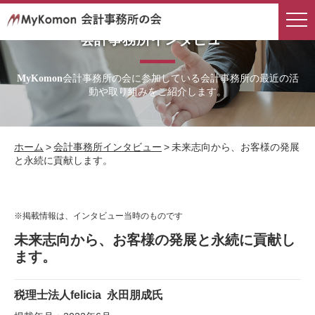
会計事務所インタビュー
会計事務所の会に参加している会計事務所の最近の活
MyKomon
動や取り組みをご紹介します。
ホーム
>
会計事務所インタビュー
>
未来志向から、お客様の発展
と永続に貢献します。
※掲載情報は、インタビュー当時のものです
未来志向から、お客様の発展と永続に貢献し
ます。
税理士法人felicia
永田朋成氏