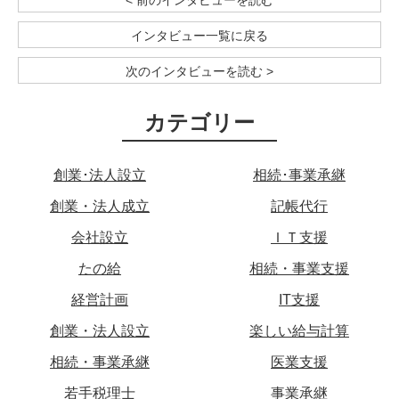
インタビュー一覧に戻る
次のインタビューを読む >
カテゴリー
創業･法人設立
相続･事業承継
創業・法人成立
記帳代行
会社設立
ＩＴ支援
たの給
相続・事業支援
経営計画
IT支援
創業・法人設立
楽しい給与計算
相続・事業承継
医業支援
若手税理士
事業承継