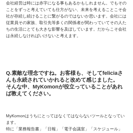
会社経営は時には赤字になる事もあるかもしれません。でもその
ことをずっと考えていても仕方がない、未来を考えることこそ会
社が存続し続けることに繋がるのではないか思います。会社には
従業員その家族、取引先等多くの関係者が関わっていてその人た
ちの生活にとても大きな影響を及ぼしています。だからこそ会社
は永続しなければいけないと考えます。
Q.
素敵な理念ですね。お客様も、そして
felicia
さ
んも永続されていかれると改めて感じました。
そんな中、
MyKomon
が役立っていることがあれ
ば教えてください。
MyKomonはうちにとってはなくてはならないツールとなってい
ます。
特に「業務報告書」「日報」「電子会議室」「スケジュール」