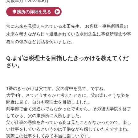
掲載年月：2022年6月
事務所の詳細を見る
常に未来を見据えられている永田先生。 お客様・事務所職員の
未来を考えながら日々邁進されている永田先生に事務所理念や事
務所の強みなどお話を伺いました。
Q.
まずは税理士を目指したきっかけを教えてくだ
さい。
1
番のきっかけは父です。父の背中を見て、ですね。
大学
4
年、さてどうするかと考えたときに、父の楽しそうな姿を
間近に見て、自分も税理士を目指しました。
商学部で全く畑違いでもなかったですから。その後大学院を修了
してから、父の事務所に入所しました。
父が仕事の愚痴を言っている姿は見たことがなかったので、楽し
い仕事をしているというのは子供ながら感じていたんですよね。
実際この仕事をしてみて本当に楽しいです。