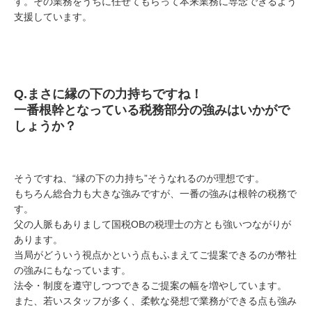
す。その業務をうちに任せてもらって本来業務に専念できるよう
支援しています。
Q.
まさに縁の下の力持ちですね！
一番根幹となっている税務部分の強みはいかがで
しょうか？
そうですね、“縁の下の力持ち”そうなれるのが理想です。
もちろん総合力も大きな強みですが、一番の強みは根幹の税務で
す。
父の人脈もありまして国税OBの税理士の方とも強いつながりが
あります。
当局がどういう視点かという点もふまえてご提案できるのが幣社
の強みにもなっています。
法令・制度を遵守しつつできるご提案の幅を増やしています。
また、若いスタッフが多く、柔軟な発想で業務ができる点も強み