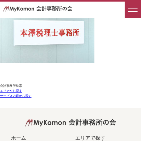
会計事務所検索
エリアから探す
サービス内容から探す
ホーム
エリアで探す