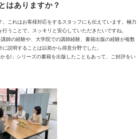
とはありますか？
。これはお客様対応をするスタッフにも伝えています。極力
を行うことで、スッキリと安心していただきたいですね。
ー講師の経験や、大学院での講師経験、書籍出版の経験が複数
外に説明することは以前から得意分野でした。
わかる
!
」シリーズの書籍を出版したこともあって、ご好評をい
。