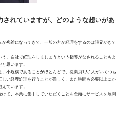
力されていますが、どのような想いがあ
が複雑になってきて、一般の方が経理をするのは限界がきて
う、自社で経理をしましょうという指導がなされることもよ
だと思います。
は、小規模であることがほとんどで、従業員
1
人
1
人がいくつも
正しい経理処理を行うことが難しく、また時間も必要以上にか
抱えています。
けて、本業に集中していただくことを念頭にサービスを展開