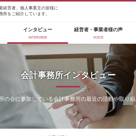
業経営者、個人事業主の皆様に
務所をご紹介しています。
インタビュー
経営者・事業者様の声
INTERVIEW
VOICE
会計事務所インタビュー
所の会に参加している会計事務所の最近の活動や取り組