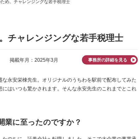
のため。チャレンジングな若手税理士
。チャレンジングな若手税理士
掲載年月：2025年3月
事務所の詳細を見る
盛な永安栄棟先生。オリジナルのうちわを駅前で配布してみた
想にはいつも驚かされます。そんな永安先生のこれまでとこれ
開業に至ったのですか？
たのちに、証券会社へ転職しました。そこで大企業の事業承