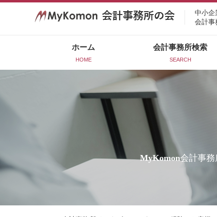
中小企
会計事
ホーム
会計事務所検索
HOME
SEARCH
MyKomon
会計事務