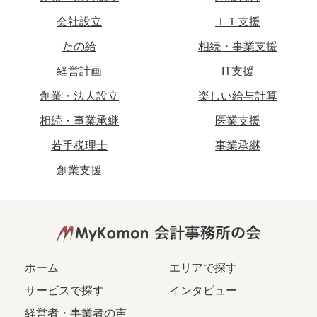
会社設立
ＩＴ支援
たの給
相続・事業支援
経営計画
IT支援
創業・法人設立
楽しい給与計算
相続・事業承継
医業支援
若手税理士
事業承継
創業支援
ホーム
エリアで探す
サービスで探す
インタビュー
経営者・事業者の声