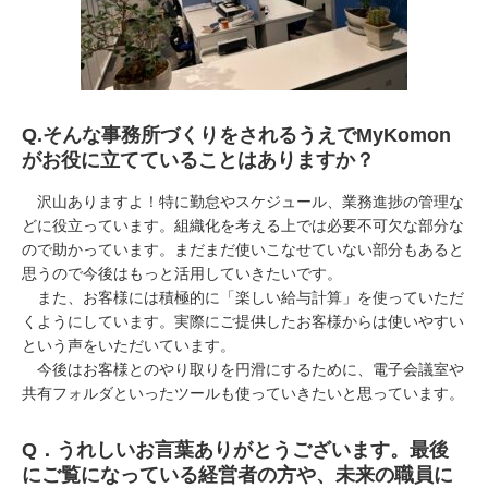
Q.
そんな事務所づくりをされるうえで
MyKomon
がお役に立てていることはありますか？
沢山ありますよ！特に勤怠やスケジュール、業務進捗の管理な
どに役立っています。組織化を考える上では必要不可欠な部分な
ので助かっています。まだまだ使いこなせていない部分もあると
思うので今後はもっと活用していきたいです。
また、お客様には積極的に「楽しい給与計算」を使っていただ
くようにしています。実際にご提供したお客様からは使いやすい
という声をいただいています。
今後はお客様とのやり取りを円滑にするために、電子会議室や
共有フォルダといったツールも使っていきたいと思っています。
Q
．うれしいお言葉ありがとうございます。最後
にご覧になっている経営者の方や、未来の職員に