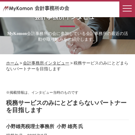
会計事務所インタビュー
会計事務所の会に参加している会計事務所の最近の活
MyKomon
動や取り組みをご紹介します。
ホーム
>
会計事務所インタビュー
>
税務サービスのみにとどまら
ないパートナーを目指します
※掲載情報は、インタビュー当時のものです
税務サービスのみにとどまらないパートナー
を目指します
小野雄亮税理士事務所
小野 雄亮 氏