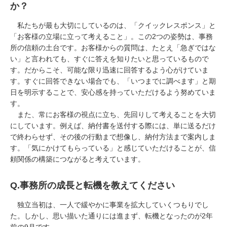
か？
私たちが最も大切にしているのは、「クイックレスポンス」と
「お客様の立場に立って考えること」。この
2
つの姿勢は、事務
所の信頼の土台です。お客様からの質問は、たとえ「急ぎではな
い」と言われても、すぐに答えを知りたいと思っているもので
す。だからこそ、可能な限り迅速に回答するよう心がけていま
す。すぐに回答できない場合でも、「いつまでに調べます」と期
日を明示することで、安心感を持っていただけるよう努めていま
す。
また、常にお客様の視点に立ち、先回りして考えることを大切
にしています。例えば、納付書を送付する際には、単に送るだけ
で終わらせず、その後の行動まで想像し、納付方法まで案内しま
す。「気にかけてもらっている」と感じていただけることが、信
頼関係の構築につながると考えています。
Q.
事務所の成長と転機を教えてください
独立当初は、一人で緩やかに事業を拡大していくつもりでし
た。しかし、思い描いた通りには進まず、転機となったのが
2
年