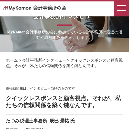
会計事務所インタビュー
会計事務所の会に参加している会計事務所の最近の活
MyKomon
動や取り組みをご紹介します。
ホーム
>
会計事務所インタビュー
>
クイックレスポンスと顧客視
点。それが、私たちの信頼関係を築く鍵なんです。
※掲載情報は、インタビュー当時のものです
クイックレスポンスと顧客視点。それが、私
たちの信頼関係を築く鍵なんです。
たつみ税理士事務所
辰巳 景祐 氏