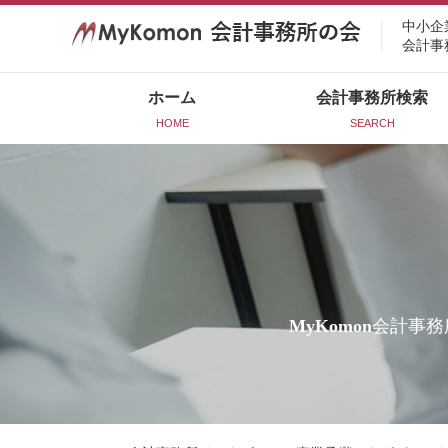
中小企
会計事
ホーム
会計事務所検索
HOME
SEARCH
MyKomon
会計事務