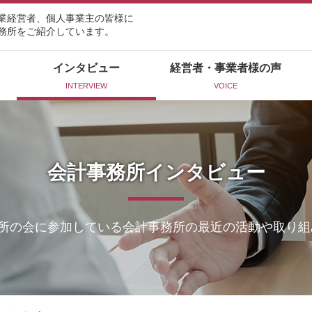
業経営者、個人事業主の皆様に
務所をご紹介しています。
インタビュー
経営者・事業者様の声
INTERVIEW
VOICE
会計事務所インタビュー
所の会に参加している会計事務所の最近の活動や取り組