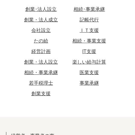
創業･法人設立
相続･事業承継
創業・法人成立
記帳代行
会社設立
ＩＴ支援
たの給
相続・事業支援
経営計画
IT支援
創業・法人設立
楽しい給与計算
相続・事業承継
医業支援
若手税理士
事業承継
創業支援