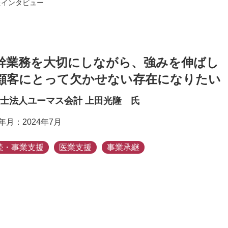
たインタビュー
幹業務を大切にしながら、強みを伸ばし
顧客にとって欠かせない存在になりたい
士法人ユーマス会計 上田光隆 氏
年月：2024年7月
続・事業支援
医業支援
事業承継