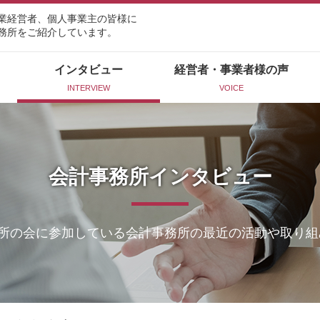
業経営者、個人事業主の皆様に
務所をご紹介しています。
インタビュー
経営者・事業者様の声
INTERVIEW
VOICE
会計事務所インタビュー
所の会に参加している会計事務所の最近の活動や取り組