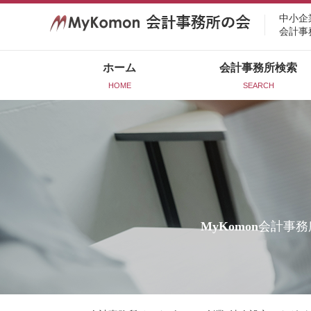
中小企
会計事
ホーム
会計事務所検索
HOME
SEARCH
MyKomon
会計事務