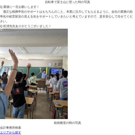
自転車で富士山に登った時の写真
Q.最後に一言お願いします！
適正な税務申告のサポートはもちろんのこと、本業に注力してもらえるように、会社の業務の効
率化や経営状況の見える化をサポートしていきたいと考えていますので、是非安心して任せてくだ
さい。
Q.松清先生ありがとうございました！
租税教室の時の写真
会計事務所検索
エリアから探す