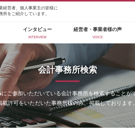
業経営者、個人事業主の皆様に
務所をご紹介しています。
インタビュー
経営者・事業者様の声
INTERVIEW
VOICE
会計事務所検索
n
にご参加いただいている会計事務所を検索することが
掲載許可をいただいた事務所様のみ、掲載しております