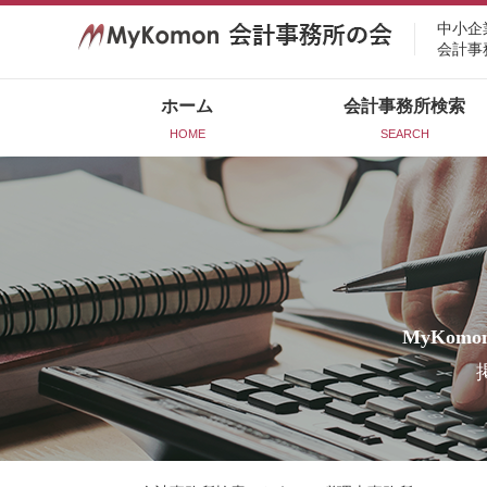
中小企
会計事
ホーム
会計事務所検索
HOME
SEARCH
MyKomo