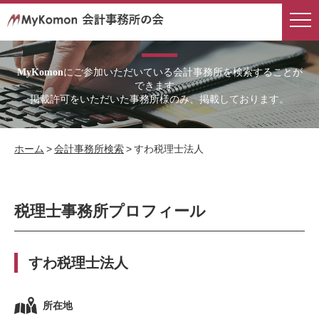
会計事務所検索
にご参加いただいている会計事務所を検索することが
MyKomon
できます。
掲載許可をいただいた事務所様のみ、掲載しております。
ホーム
>
会計事務所検索
>
すわ税理士法人
税理士事務所プロフィール
すわ税理士法人
所在地