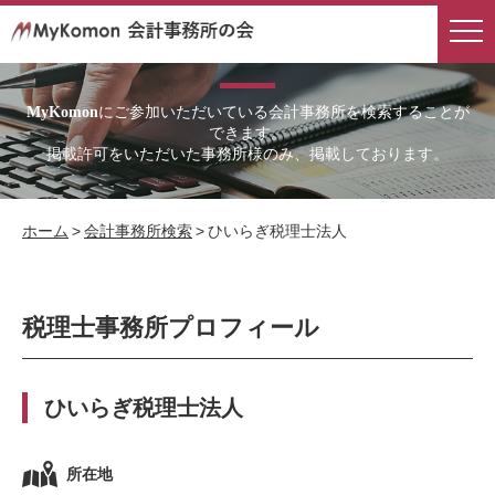
会計事務所検索
にご参加いただいている会計事務所を検索することが
MyKomon
できます。
掲載許可をいただいた事務所様のみ、掲載しております。
ホーム
>
会計事務所検索
>
ひいらぎ税理士法人
税理士事務所プロフィール
ひいらぎ税理士法人
所在地