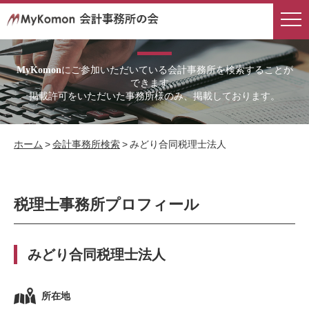
会計事務所検索
にご参加いただいている会計事務所を検索することが
MyKomon
できます。
掲載許可をいただいた事務所様のみ、掲載しております。
ホーム
>
会計事務所検索
>
みどり合同税理士法人
税理士事務所プロフィール
みどり合同税理士法人
所在地