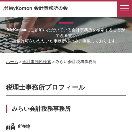
会計事務所検索
にご参加いただいている会計事務所を検索することが
MyKomon
できます。
掲載許可をいただいた事務所様のみ、掲載しております。
ホーム
>
会計事務所検索
>
みらい会計税務事務所
税理士事務所プロフィール
みらい会計税務事務所
所在地