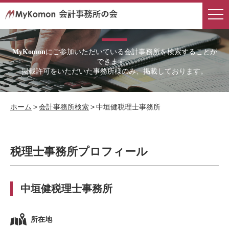
会計事務所検索
にご参加いただいている会計事務所を検索することが
MyKomon
できます。
掲載許可をいただいた事務所様のみ、掲載しております。
ホーム
>
会計事務所検索
>
中垣健税理士事務所
税理士事務所プロフィール
中垣健税理士事務所
所在地