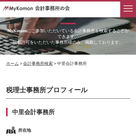
会計事務所検索
にご参加いただいている会計事務所を検索することが
MyKomon
できます。
掲載許可をいただいた事務所様のみ、掲載しております。
ホーム
>
会計事務所検索
>
中里会計事務所
税理士事務所プロフィール
中里会計事務所
所在地