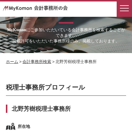
会計事務所検索
にご参加いただいている会計事務所を検索することが
MyKomon
できます。
掲載許可をいただいた事務所様のみ、掲載しております。
ホーム
>
会計事務所検索
>
北野芳樹税理士事務所
税理士事務所プロフィール
北野芳樹税理士事務所
所在地