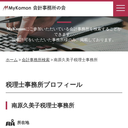
会計事務所検索
にご参加いただいている会計事務所を検索することが
MyKomon
できます。
掲載許可をいただいた事務所様のみ、掲載しております。
ホーム
>
会計事務所検索
>
南原久美子税理士事務所
税理士事務所プロフィール
南原久美子税理士事務所
所在地