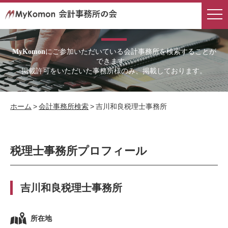
会計事務所検索
にご参加いただいている会計事務所を検索することが
MyKomon
できます。
掲載許可をいただいた事務所様のみ、掲載しております。
ホーム
>
会計事務所検索
>
吉川和良税理士事務所
税理士事務所プロフィール
吉川和良税理士事務所
所在地