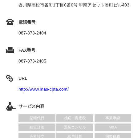
香川県高松市番町1丁目6番6号 甲南アセット番町ビル403
電話番号
087-873-2404
FAX番号
087-873-2405
URL
http://www.mas-cpta.com/
サービス内容
記帳代行
相続・資産税
事業承継
経営計画
医業コンサル
M&A
会社設立
給与計算
国際税務