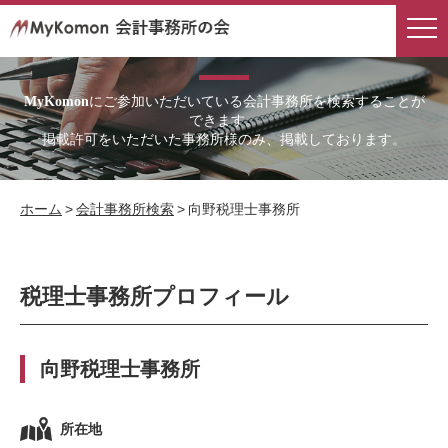
会計事務所検索
にご参加いただいている会計事務所を検索することが
MyKomon
できます。
掲載許可をいただいた事務所様のみ、掲載しております。
ホーム
>
会計事務所検索
>
向野税理士事務所
税理士事務所プロフィール
向野税理士事務所
所在地