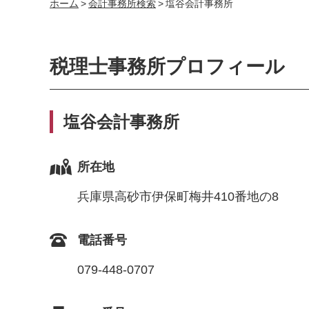
ホーム
>
会計事務所検索
>
塩谷会計事務所
税理士事務所プロフィール
塩谷会計事務所
所在地
兵庫県高砂市伊保町梅井410番地の8
電話番号
079-448-0707