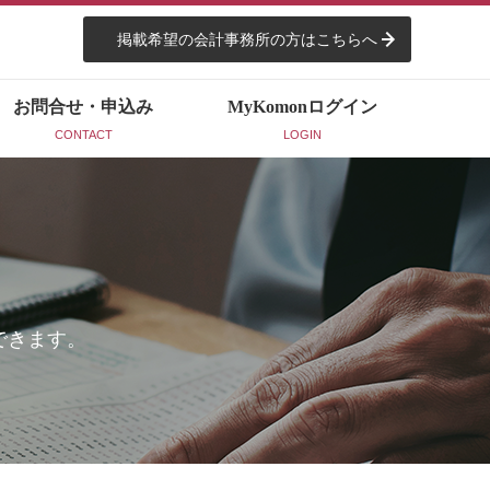
掲載希望の会計事務所の方はこちらへ
お問合せ・申込み
MyKomon
ログイン
CONTACT
LOGIN
できます。
。