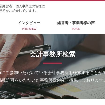
業経営者、個人事業主の皆様に
務所をご紹介しています。
インタビュー
経営者・事業者様の声
INTERVIEW
VOICE
会計事務所検索
n
にご参加いただいている会計事務所を検索することが
掲載許可をいただいた事務所様のみ、掲載しております