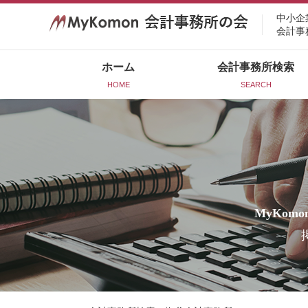
中小企
会計事
ホーム
会計事務所検索
HOME
SEARCH
MyKomo