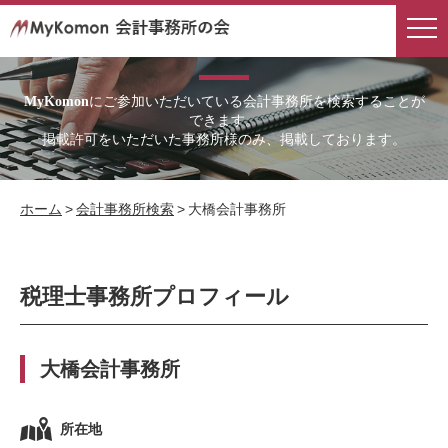
会計事務所検索
にご参加いただいている会計事務所を検索することが
MyKomon
できます。
掲載許可をいただいた事務所様のみ、掲載しております。
ホーム
>
会計事務所検索
>
大橋会計事務所
税理士事務所プロフィール
大橋会計事務所
所在地