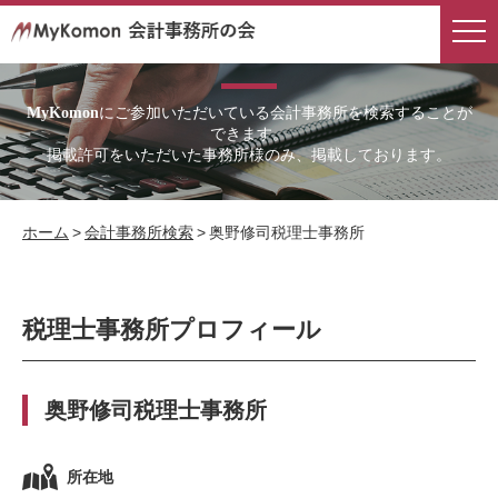
会計事務所検索
にご参加いただいている会計事務所を検索することが
MyKomon
できます。
掲載許可をいただいた事務所様のみ、掲載しております。
ホーム
>
会計事務所検索
>
奥野修司税理士事務所
税理士事務所プロフィール
奥野修司税理士事務所
所在地