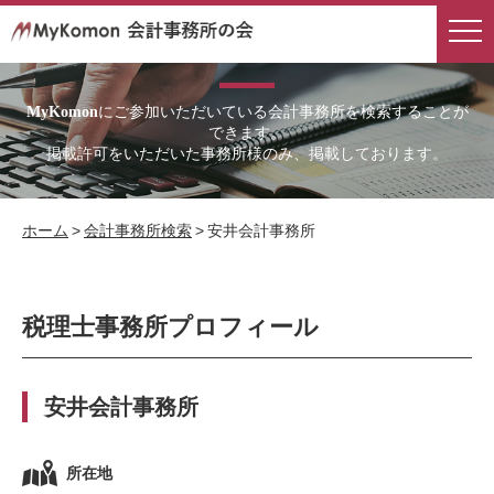
会計事務所検索
にご参加いただいている会計事務所を検索することが
MyKomon
できます。
掲載許可をいただいた事務所様のみ、掲載しております。
ホーム
>
会計事務所検索
>
安井会計事務所
税理士事務所プロフィール
安井会計事務所
所在地