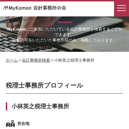
会計事務所検索
にご参加いただいている会計事務所を検索することが
MyKomon
できます。
掲載許可をいただいた事務所様のみ、掲載しております。
ホーム
>
会計事務所検索
>
小林英之税理士事務所
税理士事務所プロフィール
小林英之税理士事務所
所在地