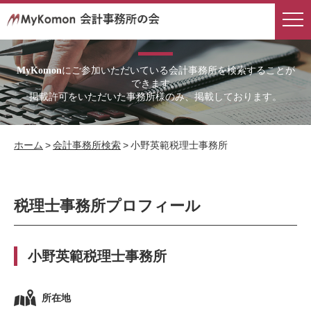
会計事務所検索
にご参加いただいている会計事務所を検索することが
MyKomon
できます。
掲載許可をいただいた事務所様のみ、掲載しております。
ホーム
>
会計事務所検索
>
小野英範税理士事務所
税理士事務所プロフィール
小野英範税理士事務所
所在地