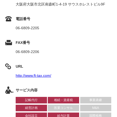
大阪府大阪市北区南森町1-4-19 サウスホレストビル9F
電話番号
06-6809-2205
FAX番号
06-6809-2206
URL
http://www.ft-tax.com/
サービス内容
記帳代行
相続・資産税
事業承継
経営計画
医業コンサル
M&A
会社設立
給与計算
国際税務