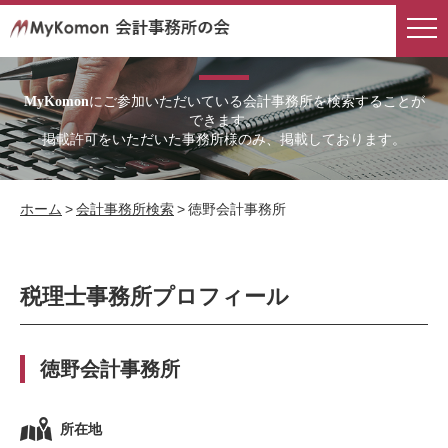
会計事務所検索
にご参加いただいている会計事務所を検索することが
MyKomon
できます。
掲載許可をいただいた事務所様のみ、掲載しております。
ホーム
>
会計事務所検索
>
徳野会計事務所
税理士事務所プロフィール
徳野会計事務所
所在地