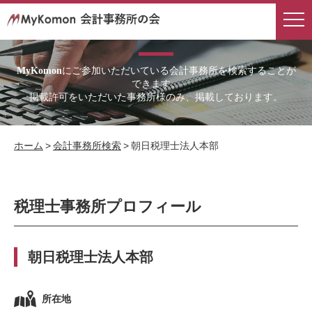
会計事務所検索
にご参加いただいている会計事務所を検索することが
MyKomon
できます。
掲載許可をいただいた事務所様のみ、掲載しております。
ホーム
>
会計事務所検索
>
朝日税理士法人本部
税理士事務所プロフィール
朝日税理士法人本部
所在地