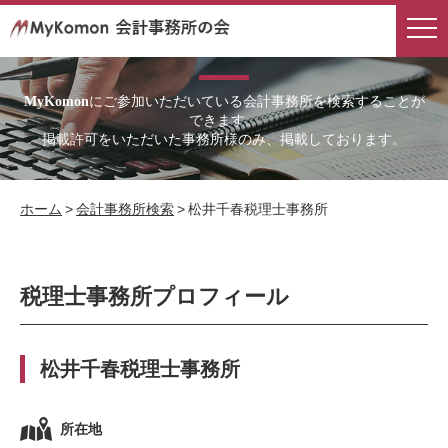
会計事務所検索
にご参加いただいている会計事務所を検索することが
MyKomon
できます。
掲載許可をいただいた事務所様のみ、掲載しております。
ホーム
>
会計事務所検索
>
松井千春税理士事務所
税理士事務所プロフィール
松井千春税理士事務所
所在地