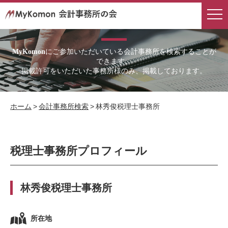
会計事務所検索
にご参加いただいている会計事務所を検索することが
MyKomon
できます。
掲載許可をいただいた事務所様のみ、掲載しております。
ホーム
>
会計事務所検索
>
林秀俊税理士事務所
税理士事務所プロフィール
林秀俊税理士事務所
所在地