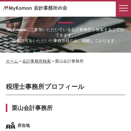
会計事務所検索
にご参加いただいている会計事務所を検索することが
MyKomon
できます。
掲載許可をいただいた事務所様のみ、掲載しております。
ホーム
>
会計事務所検索
>
栗山会計事務所
税理士事務所プロフィール
栗山会計事務所
所在地