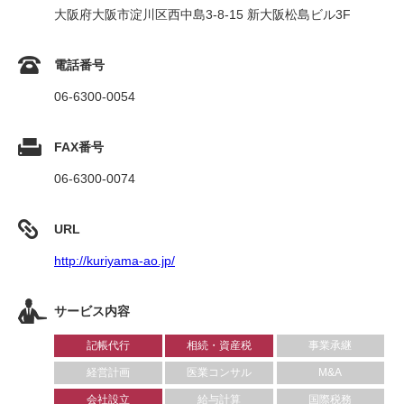
大阪府大阪市淀川区西中島3-8-15 新大阪松島ビル3F
電話番号
06-6300-0054
FAX番号
06-6300-0074
URL
http://kuriyama-ao.jp/
サービス内容
記帳代行
相続・資産税
事業承継
経営計画
医業コンサル
M&A
会社設立
給与計算
国際税務