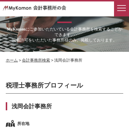
会計事務所検索
にご参加いただいている会計事務所を検索することが
MyKomon
できます。
掲載許可をいただいた事務所様のみ、掲載しております。
ホーム
>
会計事務所検索
>
浅岡会計事務所
税理士事務所プロフィール
浅岡会計事務所
所在地