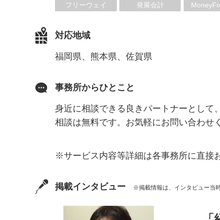
フリーウェイ
発展会計
MoneyFo
対応地域
福岡県、熊本県、佐賀県
事務所からひとこと
身近に相談できる良きパートナーとして
相談は無料です。お気軽にお問い合わせ
※サービス内容等詳細は各事務所に直接
掲載インタビュー
※掲載情報は、インタビュー当
「