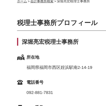
ホーム
>
会計事務所検索
>
深堀亮宏税理士事務所
税理士事務所プロフィール
深堀亮宏税理士事務所
所在地
福岡県福岡市西区姪浜駅南2-14-19
電話番号
092-881-7831