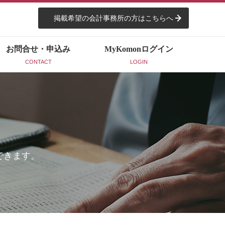
掲載希望の会計事務所の方はこちらへ
お問合せ・申込み
MyKomon
ログイン
CONTACT
LOGIN
できます。
。