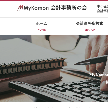
中小企
会計事
ホーム
会計事務所検索
HOME
SEARCH
MyKomo