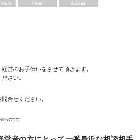
ー
rward
freee
A-Saas
、経営のお手伝いをさせて頂きます。
ください。
お問合せください。
時のものです
経営者の方にとって一番身近な相談相手