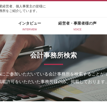
業経営者、個人事業主の皆様に
務所をご紹介しています。
インタビュー
経営者・事業者様の声
INTERVIEW
VOICE
会計事務所検索
n
にご参加いただいている会計事務所を検索することが
掲載許可をいただいた事務所様のみ、掲載しております