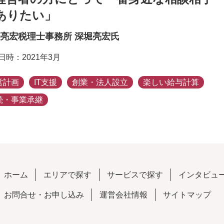
ありたい」
亮宏税理士事務所 深堀亮宏氏
日時：2021年3月
営計画
IT支援
創業・法人設立
楽しい給与計算
続・事業承継
ホーム
エリアで探す
サービスで探す
インタビュ
お問合せ・お申し込み
運営会社情報
サイトマップ