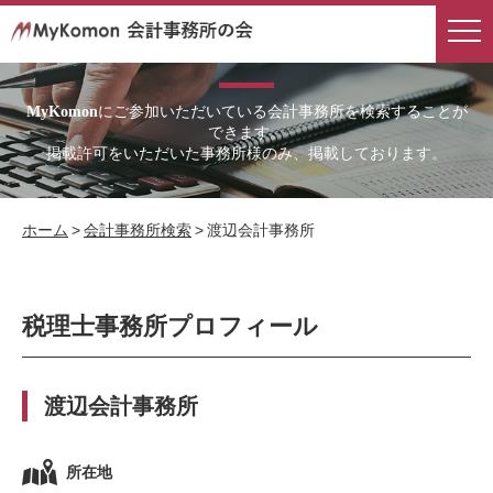
会計事務所検索
にご参加いただいている会計事務所を検索することが
MyKomon
できます。
掲載許可をいただいた事務所様のみ、掲載しております。
ホーム
>
会計事務所検索
>
渡辺会計事務所
税理士事務所プロフィール
渡辺会計事務所
所在地