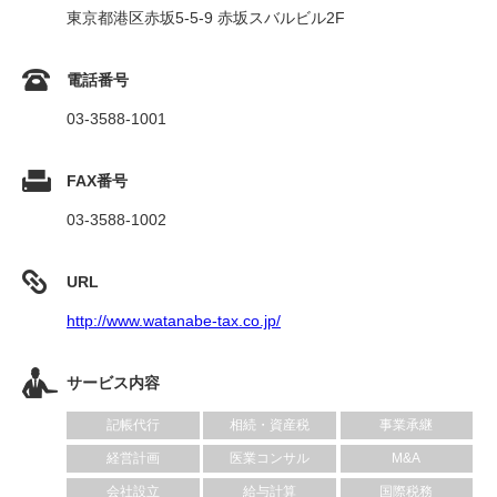
東京都港区赤坂5-5-9 赤坂スバルビル2F
電話番号
03-3588-1001
FAX番号
03-3588-1002
URL
http://www.watanabe-tax.co.jp/
サービス内容
記帳代行
相続・資産税
事業承継
経営計画
医業コンサル
M&A
会社設立
給与計算
国際税務