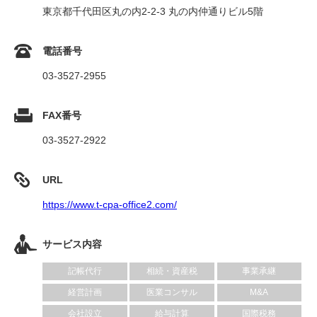
東京都千代田区丸の内2-2-3 丸の内仲通りビル5階
電話番号
03-3527-2955
FAX番号
03-3527-2922
URL
https://www.t-cpa-office2.com/
サービス内容
記帳代行
相続・資産税
事業承継
経営計画
医業コンサル
M&A
会社設立
給与計算
国際税務