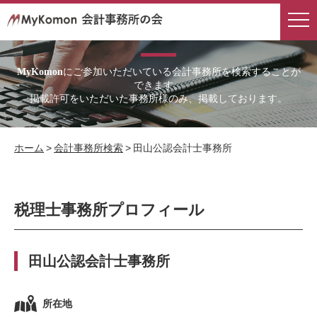
会計事務所検索
にご参加いただいている会計事務所を検索することが
MyKomon
できます。
掲載許可をいただいた事務所様のみ、掲載しております。
ホーム
>
会計事務所検索
>
田山公認会計士事務所
税理士事務所プロフィール
田山公認会計士事務所
所在地