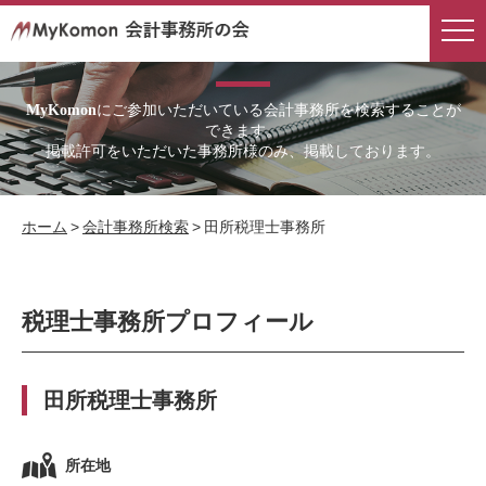
会計事務所検索
にご参加いただいている会計事務所を検索することが
MyKomon
できます。
掲載許可をいただいた事務所様のみ、掲載しております。
ホーム
>
会計事務所検索
>
田所税理士事務所
税理士事務所プロフィール
田所税理士事務所
所在地