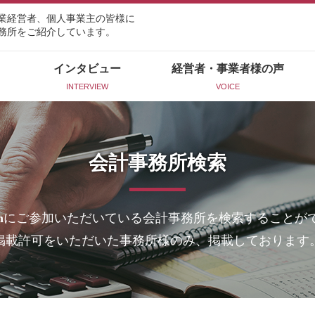
業経営者、個人事業主の皆様に
務所をご紹介しています。
インタビュー
経営者・事業者様の声
INTERVIEW
VOICE
会計事務所検索
n
にご参加いただいている会計事務所を検索することが
掲載許可をいただいた事務所様のみ、掲載しております