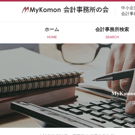
中小企
会計事
ホーム
会計事務所検索
HOME
SEARCH
MyKomo