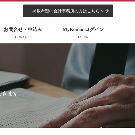
掲載希望の会計事務所の方はこちらへ
お問合せ・申込み
MyKomon
ログイン
CONTACT
LOGIN
できます。
。