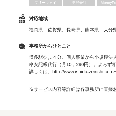
フリーウェイ
発展会計
MoneyFo
対応地域
福岡県、佐賀県、長崎県、熊本県、大分
事務所からひとこと
博多駅徒歩４分。個人事業から小規模法
格安記帳代行（月10，290円）。よろず相
詳しくは、http://www.ishida-zeirishi
※サービス内容等詳細は各事務所に直接