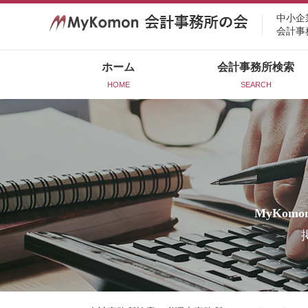
中小企
会計事
ホーム
会計事務所検索
HOME
SEARCH
MyKomo