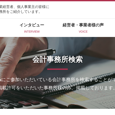
業経営者、個人事業主の皆様に
務所をご紹介しています。
インタビュー
経営者・事業者様の声
INTERVIEW
VOICE
会計事務所検索
n
にご参加いただいている会計事務所を検索することが
掲載許可をいただいた事務所様のみ、掲載しております