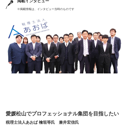
掲載インタビュー
※掲載情報は、インタビュー当時のものです
愛媛松山でプロフェッショナル集団を目指したい
税理士法人あおば 檜垣等氏 兼井宏信氏