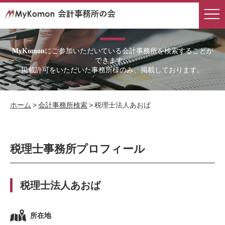
会計事務所検索
にご参加いただいている会計事務所を検索することが
MyKomon
できます。
掲載許可をいただいた事務所様のみ、掲載しております。
ホーム
>
会計事務所検索
>
税理士法人あおば
税理士事務所プロフィール
税理士法人あおば
所在地