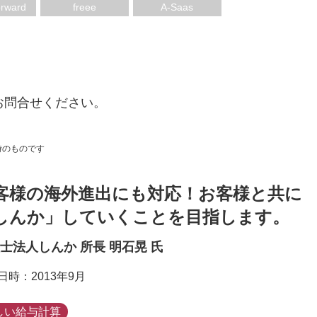
ー
rward
freee
A-Saas
お問合せください。
時のものです
客様の海外進出にも対応！お客様と共に
しんか」していくことを目指します。
士法人しんか 所長 明石晃 氏
日時：2013年9月
しい給与計算