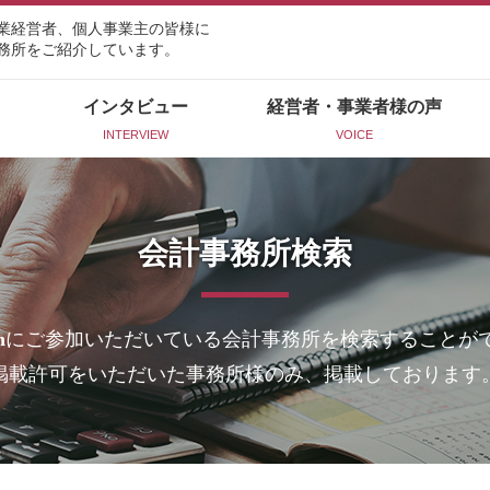
業経営者、個人事業主の皆様に
務所をご紹介しています。
インタビュー
経営者・事業者様の声
INTERVIEW
VOICE
会計事務所検索
n
にご参加いただいている会計事務所を検索することが
掲載許可をいただいた事務所様のみ、掲載しております