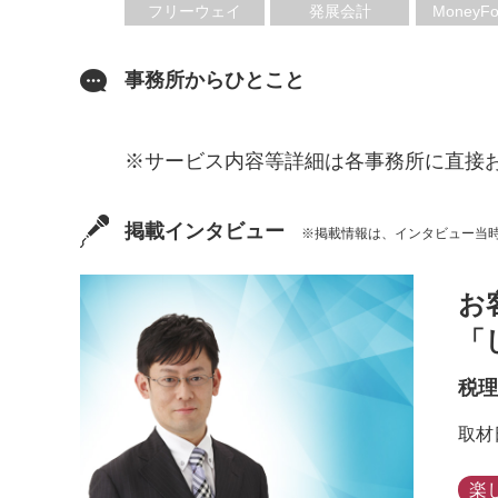
フリーウェイ
発展会計
MoneyFo
事務所からひとこと
※サービス内容等詳細は各事務所に直接
掲載インタビュー
※掲載情報は、インタビュー当
お
「
税理
取材
楽