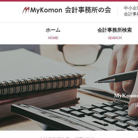
中小企
会計事
ホーム
会計事務所検索
HOME
SEARCH
MyKomo