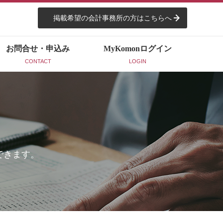
掲載希望の会計事務所の方はこちらへ
お問合せ・申込み
MyKomon
ログイン
CONTACT
LOGIN
できます。
。