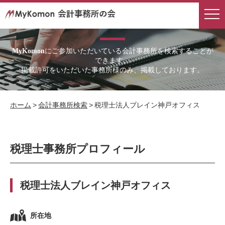
会計事務所検索
にご参加いただいている会計事務所を検索することが
MyKomon
できます。
掲載許可をいただいた事務所様のみ、掲載しております。
ホーム
>
会計事務所検索
>
税理士法人ブレイン神戸オフィス
税理士事務所プロフィール
税理士法人ブレイン神戸オフィス
所在地