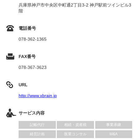
兵庫県神戸市中央区中町通2丁目3-2 神戸駅前ツインビル3
階
電話番号
078-362-1365
FAX番号
078-367-3623
URL
http://www.xbrain.jp
サービス内容
記帳代行
相続・資産税
事業承継
経営計画
医業コンサル
M&A