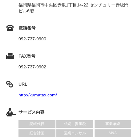
福岡県福岡市中央区赤坂1丁目14-22 センチュリー赤坂門
ビル6階
電話番号
092-737-9900
FAX番号
092-737-9902
URL
http://kumatax.com/
サービス内容
記帳代行
相続・資産税
事業承継
経営計画
医業コンサル
M&A