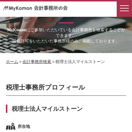
会計事務所検索
にご参加いただいている会計事務所を検索することが
MyKomon
できます。
掲載許可をいただいた事務所様のみ、掲載しております。
ホーム
>
会計事務所検索
>
税理士法人マイルストーン
税理士事務所プロフィール
税理士法人マイルストーン
所在地