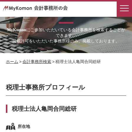
会計事務所検索
にご参加いただいている会計事務所を検索することが
MyKomon
できます。
掲載許可をいただいた事務所様のみ、掲載しております。
ホーム
>
会計事務所検索
>
税理士法人亀岡合同総研
税理士事務所プロフィール
税理士法人亀岡合同総研
所在地