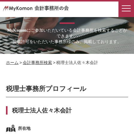
会計事務所検索
にご参加いただいている会計事務所を検索することが
MyKomon
できます。
掲載許可をいただいた事務所様のみ、掲載しております。
ホーム
>
会計事務所検索
>
税理士法人佐々木会計
税理士事務所プロフィール
税理士法人佐々木会計
所在地