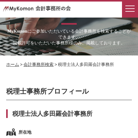
会計事務所検索
にご参加いただいている会計事務所を検索することが
MyKomon
できます。
掲載許可をいただいた事務所様のみ、掲載しております。
ホーム
>
会計事務所検索
>
税理士法人多田羅会計事務所
税理士事務所プロフィール
税理士法人多田羅会計事務所
所在地